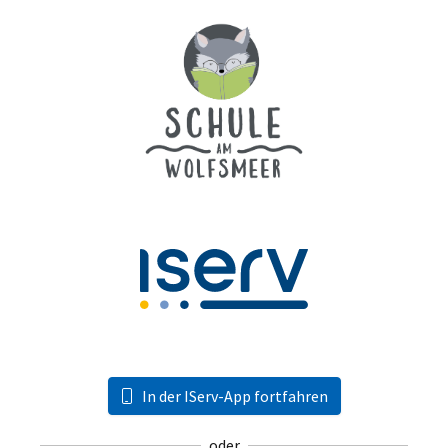
In der IServ-App fortfahren
oder